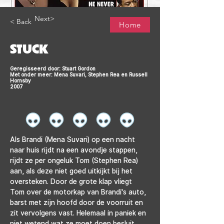
Next>
< Back
Home
STUCK
Geregisseerd door: Stuart Gordon
Met onder meer: Mena Suvari, Stephen Rea en Russell
Hornsby
2007
Als Brandi (Mena Suvari) op een nacht 
naar huis rijdt na een avondje stappen, 
rijdt ze per ongeluk Tom (Stephen Rea) 
aan, als deze niet goed uitkijkt bij het 
oversteken. Door de grote klap vliegt 
Tom over de motorkap van Brandi's auto, 
barst met zijn hoofd door de voorruit en 
zit vervolgens vast. Helemaal in paniek en 
niet wetend wat ze moet doen besluit 