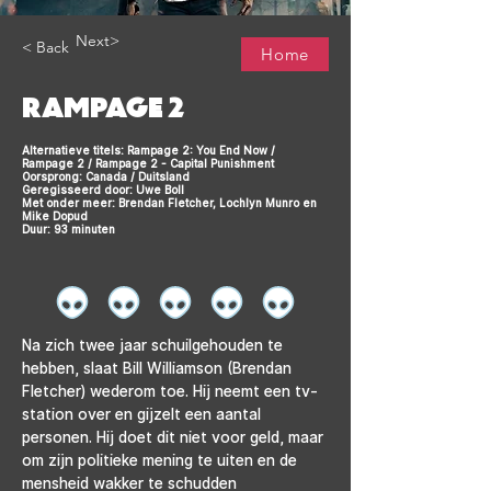
Next>
< Back
Home
RAMPAGE 2
Alternatieve titels: Rampage 2: You End Now /
Rampage 2 / Rampage 2 - Capital Punishment
Oorsprong: Canada / Duitsland
Geregisseerd door: Uwe Boll
Met onder meer: Brendan Fletcher, Lochlyn Munro en
Mike Dopud
Duur: 93 minuten
Na zich twee jaar schuilgehouden te 
hebben, slaat Bill Williamson (Brendan 
Fletcher) wederom toe. Hij neemt een tv-
station over en gijzelt een aantal 
personen. Hij doet dit niet voor geld, maar 
om zijn politieke mening te uiten en de 
mensheid wakker te schudden