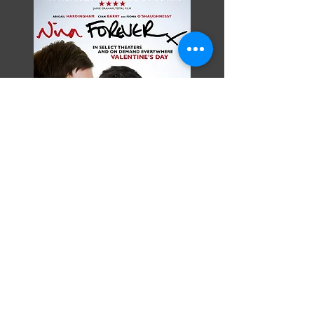
Razor Reel