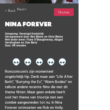
Next>
< Back
Home
NINA FOREVER
Oorsprong: Verenigd Koninkrijk
Geregisseerd door: Ben Blaine en Chris Blaine
Met onder meer: Fiona O'Shaughnessy, Abigail
Hardingham en Cian Barry
Duur: 98 minuten
Romzomcom’s zijn momenteel 
ongelofelijk hip. Denk maar aan “Life After 
Beth”, “Burrying the Ex”, “Warm Bodies” en 
talloze andere recente films die met dit 
thema flirten. Maar geen enkele heeft 
ooit het thema van triootje met een 
zombie aangesneden tot nu. In Nina 
Forever ontmoeten we Rob en Holly. 