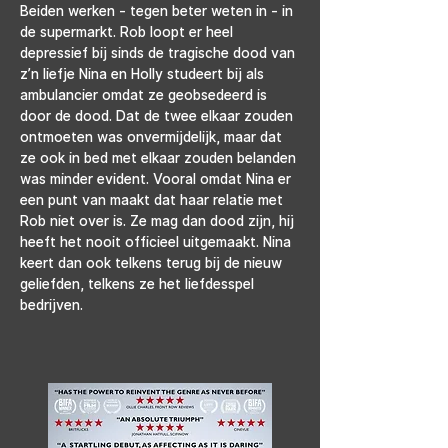
Beiden werken - tegen beter weten in - in 
de supermarkt. Rob loopt er heel 
depressief bij sinds de tragische dood van 
z’n liefje Nina en Holly studeert bij als 
ambulancier omdat ze geobsedeerd is 
door de dood. Dat de twee elkaar zouden 
ontmoeten was onvermijdelijk, maar dat 
ze ook in bed met elkaar zouden belanden 
was minder evident. Vooral omdat Nina er 
een punt van maakt dat haar relatie met 
Rob niet over is. Ze mag dan dood zijn, hij 
heeft het nooit officieel uitgemaakt. Nina 
keert dan ook telkens terug bij de nieuw 
geliefden, telkens ze het liefdesspel 
bedrijven.