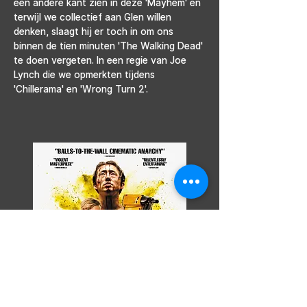
een andere kant zien in deze 'Mayhem' en 
terwijl we collectief aan Glen willen 
denken, slaagt hij er toch in om ons 
binnen de tien minuten 'The Walking Dead' 
te doen vergeten. In een regie van Joe 
Lynch die we opmerkten tijdens 
'Chillerama' en 'Wrong Turn 2'.