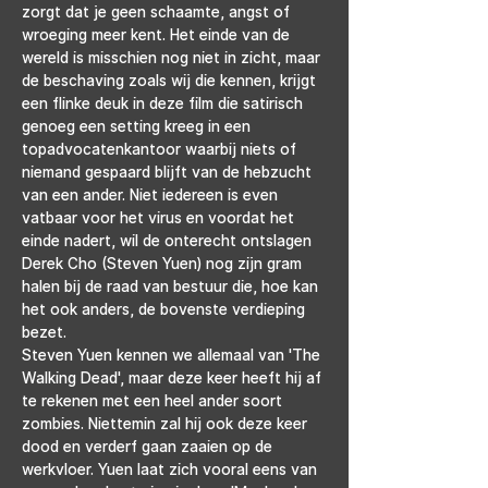
zorgt dat je geen schaamte, angst of 
wroeging meer kent. Het einde van de 
wereld is misschien nog niet in zicht, maar 
de beschaving zoals wij die kennen, krijgt 
een flinke deuk in deze film die satirisch 
genoeg een setting kreeg in een 
topadvocatenkantoor waarbij niets of 
niemand gespaard blijft van de hebzucht 
van een ander. Niet iedereen is even 
vatbaar voor het virus en voordat het 
einde nadert, wil de onterecht ontslagen 
Derek Cho (Steven Yuen) nog zijn gram 
halen bij de raad van bestuur die, hoe kan 
het ook anders, de bovenste verdieping 
bezet.
Steven Yuen kennen we allemaal van 'The 
Walking Dead', maar deze keer heeft hij af 
te rekenen met een heel ander soort 
zombies. Niettemin zal hij ook deze keer 
dood en verderf gaan zaaien op de 
werkvloer. Yuen laat zich vooral eens van 