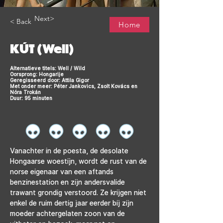
Next>
< Back
Home
KÚT (Well)
Alternatieve titels: Well / Wild
Oorsprong: Hongarije
Geregisseerd door: Attila Gigor
Met onder meer: Péter Jankovics, Zsolt Kovács en
Nóra Trokán
Duur: 95 minuten
Vanachter in de poesta, de desolate 
Hongaarse woestijn, wordt de rust van de 
norse eigenaar van een aftands 
benzinestation en zijn andersvalide 
trawant grondig verstoord. Ze krijgen niet 
enkel de ruim dertig jaar eerder bij zijn 
moeder achtergelaten zoon van de 