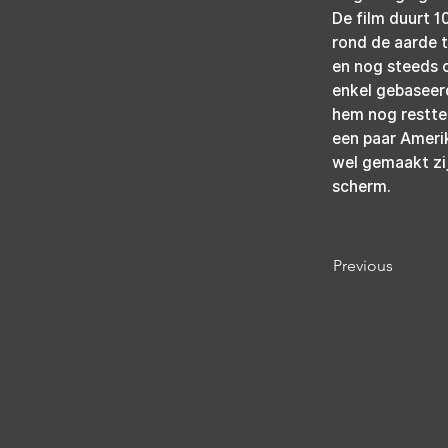
De film duurt 1
rond de aarde t
en nog steeds o
enkel gebaseerd
hem nog restten
een paar Amerik
wel gemaakt zij
scherm.
Previous