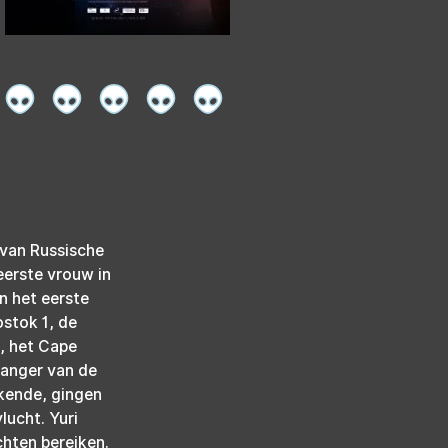
 van Russische 
erste vrouw in 
n het eerste 
stok 1, de 
, het Cape 
anger van de 
kende, gingen 
ucht. Yuri 
chten bereiken.