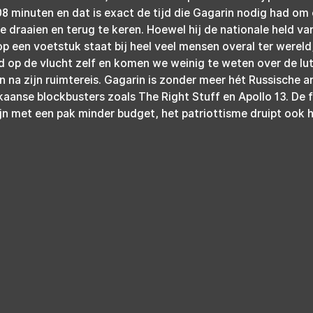
08 minuten en dat is exact de tijd die Gagarin nodig had om o
e draaien en terug te keren. Hoewel hij de nationale held va
p een voetstuk staat bij heel veel mensen overal ter wereld,
 op de vlucht zelf en komen we weinig te weten over de lutt
 na zijn ruimtereis. Gagarin is zonder meer hét Russische 
aanse blockbusters zoals The Right Stuff en Apollo 13. De 
n met een pak minder budget, het patriottisme druipt ook hi