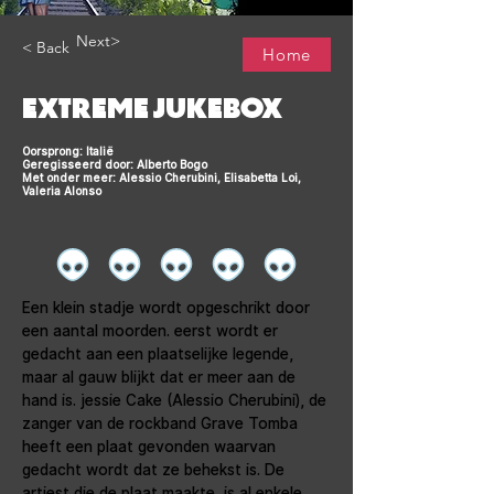
Next>
< Back
Home
EXTREME JUKEBOX
Oorsprong: Italië
Geregisseerd door: Alberto Bogo
Met onder meer: Alessio Cherubini, Elisabetta Loi,
Valeria Alonso
Een klein stadje wordt opgeschrikt door 
een aantal moorden. eerst wordt er 
gedacht aan een plaatselijke legende, 
maar al gauw blijkt dat er meer aan de 
hand is. jessie Cake (Alessio Cherubini), de 
zanger van de rockband Grave Tomba 
heeft een plaat gevonden waarvan 
gedacht wordt dat ze behekst is. De 
artiest die de plaat maakte, is al enkele 