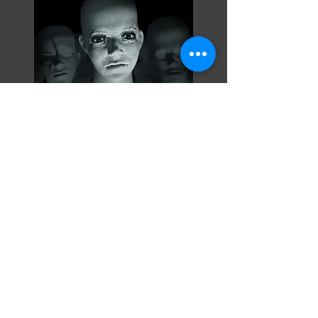
Razor Reel