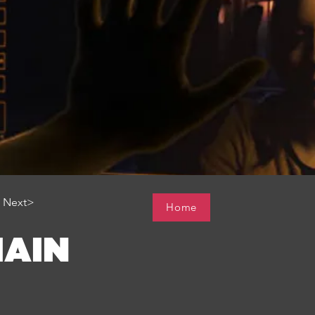
Next>
Home
AIN