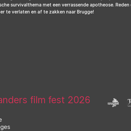
sche survivalthema met een verrassende apotheose. Reden
r te verlaten en af te zakken naar Brugge!
landers film fest 2026
e
uges