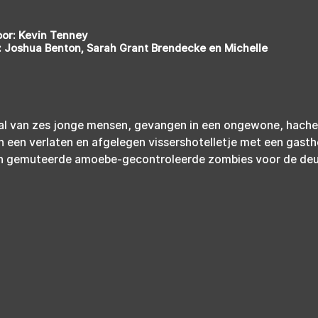
oor: Kevin Tenney
 Joshua Benton, Sarah Grant Brendecke en Michelle
aal van zes jonge mensen, gevangen in een ongewone, hacheli
 in een verlaten en afgelegen vissershotelletje met een gast
 en gemuteerde amoebe-gecontroleerde zombies voor de deu