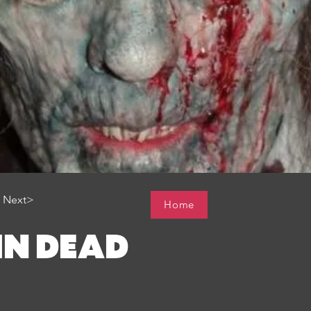
Next>
Home
IN DEAD