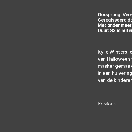
Oorsprong: Ver
Geregisseerd d
Met onder meer:
Duur: 83 minute
Kylie Winters, 
van Halloween t
masker gemaakt 
in een huiveri
van de kinderen
Previous