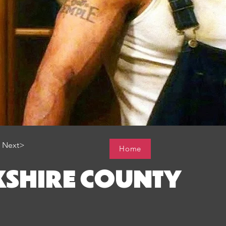
Next>
Home
KSHIRE COUNTY