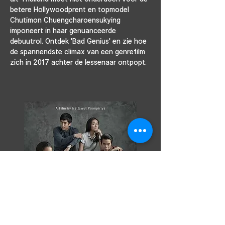
betere Hollywoodprent en topmodel 
Chutimon Chuengcharoensukying 
imponeert in haar genuanceerde 
debuutrol. Ontdek 'Bad Genius' en zie hoe 
de spannendste climax van een genrefilm 
zich in 2017 achter de lessenaar ontpopt.