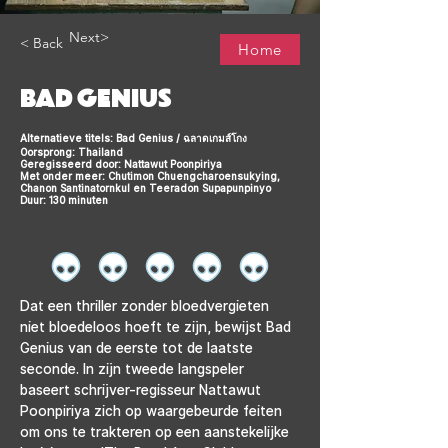
Next>
< Back
Home
BAD GENIUS
Alternatieve titels: Bad Genius / ฉลาดเกมส์โกง
Oorsprong: Thailand
Geregisseerd door: Nattawut Poonpiriya
Met onder meer: Chutimon Chuengcharoensukying,
Chanon Santinatornkul en Teeradon Supapunpinyo
Duur: 130 minuten
Dat een thriller zonder bloedvergieten 
niet bloedeloos hoeft te zijn, bewijst Bad 
Genius van de eerste tot de laatste 
seconde. In zijn tweede langspeler 
baseert schrijver-regisseur Nattawut 
Poonpiriya zich op waargebeurde feiten 
om ons te trakteren op een aanstekelijke 