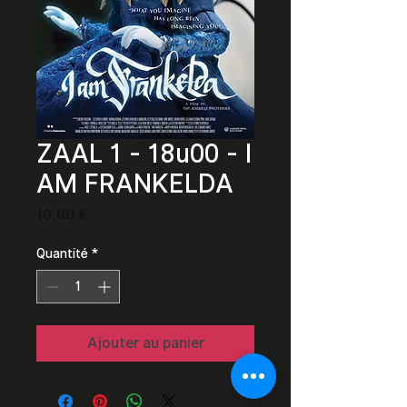
ZAAL 1 - 18u00 - I
AM FRANKELDA
Prix
10,00 €
Quantité
*
Ajouter au panier