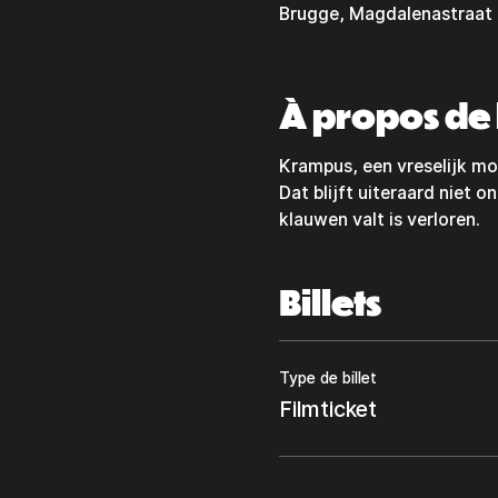
Brugge, Magdalenastraat 
À propos de
Krampus, een vreselijk mon
Dat blijft uiteraard niet 
klauwen valt is verloren.
Billets
Type de billet
Filmticket