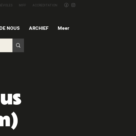
NÉVOLES
MIFF
ACCREDITATION
 DE NOUS
ARCHIEF
Meer
us
m)