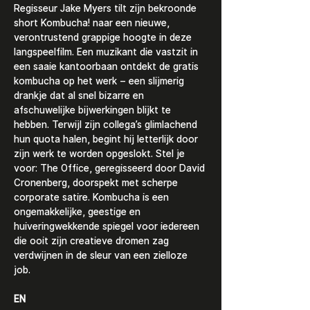
Regisseur Jake Myers tilt zijn bekroonde 
short Kombucha! naar een nieuwe, 
verontrustend grappige hoogte in deze 
langspeelfilm. Een muzikant die vastzit in 
een saaie kantoorbaan ontdekt de gratis 
kombucha op het werk – een slijmerig 
drankje dat al snel bizarre en 
afschuwelijke bijwerkingen blijkt te 
hebben. Terwijl zijn collega’s glimlachend 
hun quota halen, begint hij letterlijk door 
zijn werk te worden opgeslokt. Stel je 
voor: The Office, geregisseerd door David 
Cronenberg, doorspekt met scherpe 
corporate satire. Kombucha is een 
ongemakkelijke, geestige en 
huiveringwekkende spiegel voor iedereen 
die ooit zijn creatieve dromen zag 
verdwijnen in de sleur van een zielloze 
job. 
EN