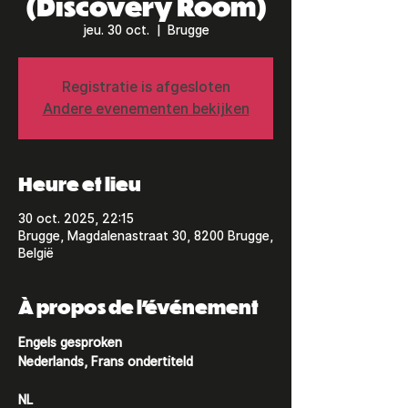
(Discovery Room)
jeu. 30 oct.
  |  
Brugge
Registratie is afgesloten
Andere evenementen bekijken
Heure et lieu
30 oct. 2025, 22:15
Brugge, Magdalenastraat 30, 8200 Brugge,
België
À propos de l'événement
Engels gesproken
Nederlands, Frans ondertiteld
NL