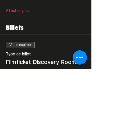
Afficher plus
Billets
Vente expirée
Type de billet
Filmticket Discovery Room
Prix
7,00 €
Partager cet événement