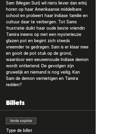
Sam (Megan Suri) wil niets liever dan erbij 
horen op haar Amerikaanse middelbare 
school en probeert haar Indiase familie en 
cultuur daar te verbergen. Tot Sams 
frustratie duikt haar oude beste vriendin 
Tamira ineens op met een mysterieuze 
glazen pot en begint zich steeds 
vreemder te gedragen. Sam is er klaar mee 
en gooit de pot stuk op de grond, 
waardoor een eeuwenoude Indiase demon 
wordt ontketend. De gevolgen zijn 
gruwelijk en niemand is nog veilig. Kan 
Sam de demon vernietigen en Tamira 
redden?
Billets
Vente expirée
Type de billet