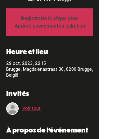
Registratie is afgesloten
Andere evenementen bekijken
Heure et lieu
29 oct. 2023, 22:15
Brugge, Magdalenastraat 30, 8200 Brugge,
België
Invités
Voir tout
À propos de l'événement