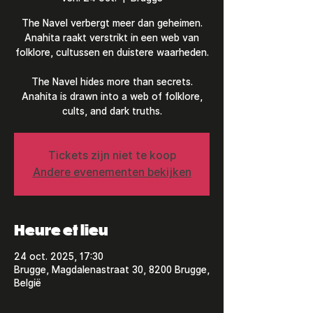
The Navel verbergt meer dan geheimen.
Anahita raakt verstrikt in een web van
folklore, cultussen en duistere waarheden.
The Navel hides more than secrets.
Anahita is drawn into a web of folklore,
cults, and dark truths.
Tickets zijn niet te koop
Andere evenementen bekijken
Heure et lieu
24 oct. 2025, 17:30
Brugge, Magdalenastraat 30, 8200 Brugge,
België