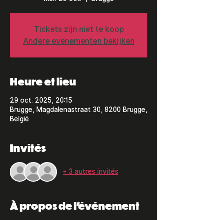
Tickets zijn niet te koop
Andere evenementen bekijken
Heure et lieu
29 oct. 2025, 20:15
Brugge, Magdalenastraat 30, 8200 Brugge,
België
Invités
+ 3 autres invités
À propos de l'événement