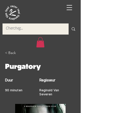
< Back
Purgatory
Duur
Regisseur
90 minuten
Reginald Van
Severen