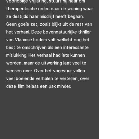
voorlopige vrijlating, stuurt hij haar om
therapeutische reden naar de woning waar
ze destijds haar misdrijf heeft begaan.
Geen goeie zet, zoals blijkt uit de rest van
het verhaal. Deze bovennatuurlijke thriller
van Vlaamse bodem valt wellicht nog het
best te omschrijven als een interessante
mislukking. Het verhaal had iets kunnen
worden, maar de uitwerking laat veel te
wensen over. Over het vagevuur vallen
veel boeiende verhalen te vertellen, over
deze film helaas een pak minder.