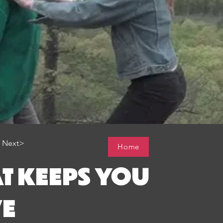
Next>
Home
T KEEPS YOU
VE