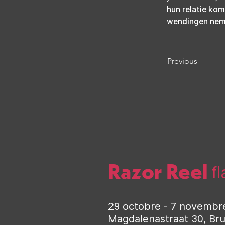
hun relatie kom
wendingen nem
Previous
Razor Reel
f
29 octobre - 7 novembr
Magdalenastraat 30, Br