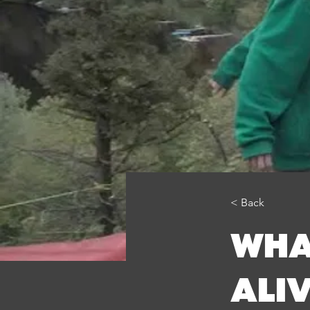
< Back
WHA
ALI