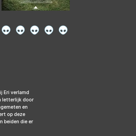
j Eri verlamd 
letterlijk door 
angemeten en 
ert op deze 
n beiden die er 