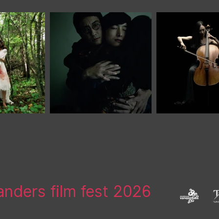
landers film fest 2026