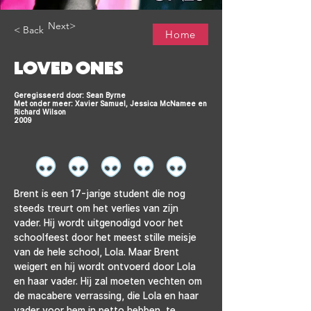
Next>
< Back
Home
LOVED ONES
Geregisseerd door: Sean Byrne
Met onder meer: Xavier Samuel, Jessica McNamee en
Richard Wilson
2009
Brent is een 17-jarige student die nog 
steeds treurt om het verlies van zijn 
vader. Hij wordt uitgenodigd voor het 
schoolfeest door het meest stille meisje 
van de hele school, Lola. Maar Brent 
weigert en hij wordt ontvoerd door Lola 
en haar vader. Hij zal moeten vechten om 
de macabere verrassing, die Lola en haar 
vader voor hem in petto hebben, te 