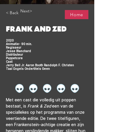
Next>
< Back
Home
FRANK AND ZED
2020
Animatie- 90 min.
Regisseur
Jesse Blanchard
Distributeur
Puppetcore
Cast
Jerry Bell Jr. Aaron Booth Randolph F. Christen
Taal Engels Ondertitels Geen
Met een cast die volledig uit poppen 
bestaat, is 
Frank & Zed 
een van de 
speciallekes op het programma van onze 
veertiende editie. De twee titelfiguren, 
een Frankenstein-achtige creatie en zijn 
hersenen verslindende makker, slijten hun 