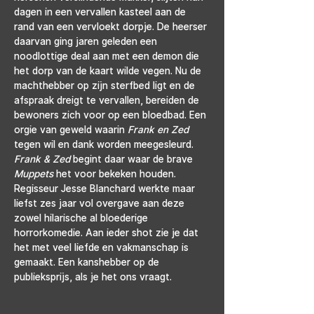
dagen in een vervallen kasteel aan de 
rand van een vervloekt dorpje. De heerser 
daarvan ging jaren geleden een 
noodlottige deal aan met een demon die 
het dorp van de kaart wilde vegen. Nu de 
machthebber op zijn sterfbed ligt en de 
afspraak dreigt te vervallen, bereiden de 
bewoners zich voor op een bloedbad. Een 
orgie van geweld waarin 
Frank en Zed 
tegen wil en dank worden meegesleurd.
Frank & Zed 
begint daar waar de brave 
Muppets 
het voor bekeken houden. 
Regisseur Jesse Blanchard werkte maar 
liefst zes jaar vol overgave aan deze 
zowel hilarische al bloederige 
horrorkomedie. Aan ieder shot zie je dat 
het met veel liefde en vakmanschap is 
gemaakt. Een kanshebber op de 
publieksprijs, als je het ons vraagt.