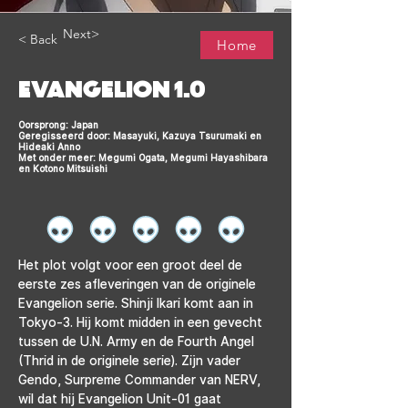
Next>
< Back
Home
EVANGELION 1.0
Oorsprong: Japan
Geregisseerd door: Masayuki, Kazuya Tsurumaki en
Hideaki Anno
Met onder meer: Megumi Ogata, Megumi Hayashibara
en Kotono Mitsuishi
Het plot volgt voor een groot deel de 
eerste zes afleveringen van de originele 
Evangelion serie. Shinji Ikari komt aan in 
Tokyo-3. Hij komt midden in een gevecht 
tussen de U.N. Army en de Fourth Angel 
(Thrid in de originele serie). Zijn vader 
Gendo, Surpreme Commander van NERV, 
wil dat hij Evangelion Unit-01 gaat 